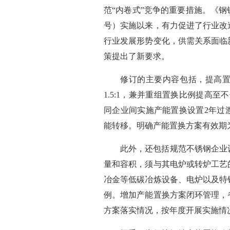
范“内卷式”竞争的重要措施。《钢
号）实施以来，有力促进了行业改
行业发展形势变化，供需关系面临
策提出了新要求。
修订的主要内容包括，提高
1.5:1，兼并重组置换比例提高至
同企业间实施产能置换设置2年过
能转移。明确产能置换方案有效期为
此外，还包括规范不锈钢企业
量和容积，须与其电炉或转炉工艺
冶金等低碳冶炼设备、电炉以及特
例。增加产能置换方案闭环管理，
方案落实情况，按年度开展实施情