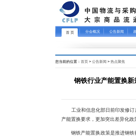
分会概况
公告新闻
首 页
您当前的位置：
首页
>
公告新闻
>
热点聚焦
钢铁行业产能置换新
工业和信息化部日前印发修订
产能置换要求，更加突出差异化政
钢铁产能置换政策是推进钢铁