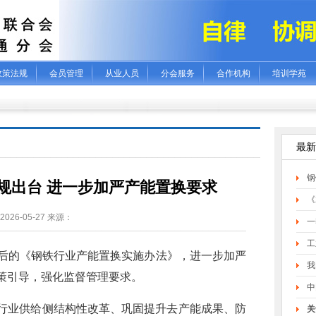
政策法规
会员管理
从业人员
分会服务
合作机构
培训学苑
最新
钢
规出台 进一步加严产能置换要求
《
2026-05-27 来源：
一
工
后的《钢铁行业产能置换实施办法》，进一步加严
我
策引导，强化监督管理要求。
中
行业供给侧结构性改革、巩固提升去产能成果、防
关