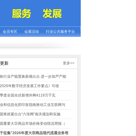
会员专区
会展活动
行业公共服务平台
更新
更多>>
铁行业产能置换新规出台 进一步加严产能
2026年数字经济发展工作要点》印发
季度全国光伏新增并网4119万千瓦
业和信息化部印发指南推动工业互联网与
国将抓紧出台“六张网”相关规划和实施
国重要大宗商品市场价格变动情况周报（
于征集"2026年度大宗商品现代流通业务培