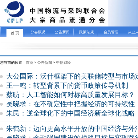
分会概况
公告新闻
政策法规
会员管理
从业
首 页
您当前的位置：
首页
>
公告新闻
>
中物财经
大公国际：沃什框架下的美联储转型与市场
王一鸣：转型背景下的货币政策传导机制
蔡昉：人工智能如何对标高质量发展目标？
吴晓求：在不确定性中把握经济的可持续性
朱民：逆全球化下的中国经济新全球化战略
朱鹤新：迈向更高水平开放的中国经济与外
吴晓求：金融强国建设的战略目标与实现路