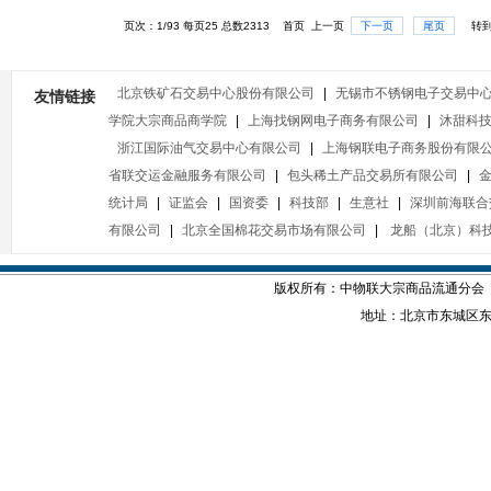
页次：1/93 每页25 总数2313 首页 上一页
下一页
尾页
转到
北京铁矿石交易中心股份有限公司
|
无锡市不锈钢电子交易中
友情链接
学院大宗商品商学院
|
上海找钢网电子商务有限公司
|
沐甜科
浙江国际油气交易中心有限公司
|
上海钢联电子商务股份有限
省联交运金融服务有限公司
|
包头稀土产品交易所有限公司
|
统计局
|
证监会
|
国资委
|
科技部
|
生意社
|
深圳前海联合
有限公司
|
北京全国棉花交易市场有限公司
|
龙船（北京）科
版权所有：中物联大宗商品流通分会
地址：北京市东城区东四西