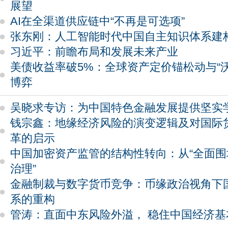
展望
AI在全渠道供应链中“不再是可选项”
张东刚：人工智能时代中国自主知识体系建
习近平：前瞻布局和发展未来产业
美债收益率破5%：全球资产定价锚松动与“
博弈
吴晓求专访：为中国特色金融发展提供坚实
钱宗鑫：地缘经济风险的演变逻辑及对国际
革的启示
中国加密资产监管的结构性转向：从“全面围堵
治理”
金融制裁与数字货币竞争：币缘政治视角下
系的重构
管涛：直面中东风险外溢， 稳住中国经济基