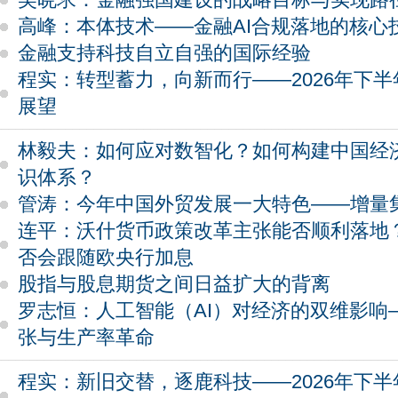
高峰：本体技术——金融AI合规落地的核心
金融支持科技自立自强的国际经验
程实：转型蓄力，向新而行——2026年下
展望
林毅夫：如何应对数智化？如何构建中国经
识体系？
管涛：今年中国外贸发展一大特色——增量
连平：沃什货币政策改革主张能否顺利落地
否会跟随欧央行加息
股指与股息期货之间日益扩大的背离
罗志恒：人工智能（AI）对经济的双维影响
张与生产率革命
程实：新旧交替，逐鹿科技——2026年下