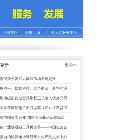
会员专区
会展活动
行业公共服务平台
更新
更多>>
东局势反复加大能源市场不确定性
威股份、协鑫科技、大全能源、新特能源
期所碳酸锂期货及期权正式引入境外交易
国首票聚酯瓶片出口型车（船）板期货保
海市国资委召开“加快大宗商品贸易高质
色产业链避险工具再完善——中国证监会
疆自治区供销社调研华东农产品交易中心