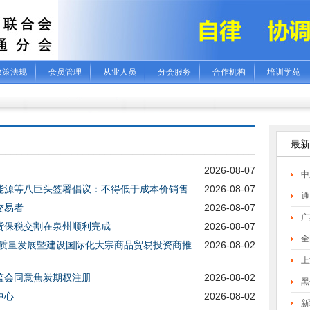
政策法规
会员管理
从业人员
分会服务
合作机构
培训学苑
最新
2026-08-07
中
能源等八巨头签署倡议：不得低于成本价销售
2026-08-07
通
交易者
2026-08-07
广
货保税交割在泉州顺利完成
2026-08-07
全
高质量发展暨建设国际化大宗商品贸易投资商推
2026-08-02
上
监会同意焦炭期权注册
2026-08-02
黑
中心
2026-08-02
新