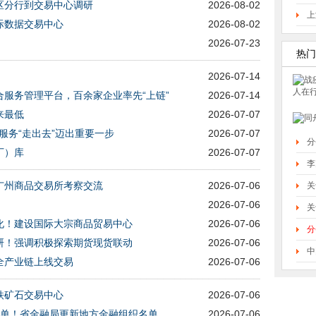
区分行到交易中心调研
2026-08-02
上
际数据交易中心
2026-08-02
2026-07-23
热门
2026-07-14
服务管理平台，百余家企业率先“上链”
2026-07-14
来最低
2026-07-07
服务“走出去”迈出重要一步
2026-07-07
分
厂）库
2026-07-07
李
广州商品交易所考察交流
2026-07-06
关
2026-07-06
关
化！建设国际大宗商品贸易中心
2026-07-06
分
研！强调积极探索期货现货联动
2026-07-06
中
全产业链上线交易
2026-07-06
铁矿石交易中心
2026-07-06
名单！省金融局更新地方金融组织名单
2026-07-06