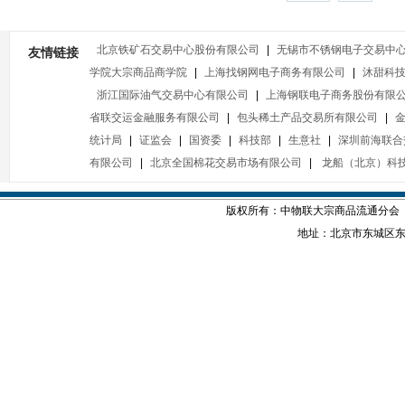
北京铁矿石交易中心股份有限公司
|
无锡市不锈钢电子交易中
友情链接
学院大宗商品商学院
|
上海找钢网电子商务有限公司
|
沐甜科
浙江国际油气交易中心有限公司
|
上海钢联电子商务股份有限
省联交运金融服务有限公司
|
包头稀土产品交易所有限公司
|
统计局
|
证监会
|
国资委
|
科技部
|
生意社
|
深圳前海联合
有限公司
|
北京全国棉花交易市场有限公司
|
龙船（北京）科
版权所有：中物联大宗商品流通分会
地址：北京市东城区东四西