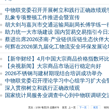
中物联党委召开开展树立和践行正确政绩观
乱象专项整顿工作推进会暨宣传
胡大剑与嘉兴市交通运输局副局长傅学练一
助力统一大市场建设 国内贸易交易指引今日
蔡进出席2026济南·产业链供应链生态伙伴
何辉在2026第九届化工物流安全环保发展
【新华财经】4月中国大宗商品价格指数环比上
【央视新闻】大宗商品市场运行稳定向好
2026不锈钢与建材期现结合培训成功举办
中物联党委召开理论学习中心组学习扩大会
深入贯彻树立和践行正确政绩观
国家统计局服务业调查中心到中物联调研交
页次：1/36 每页25 总数876 首页 上一页
下一页
尾页
转到