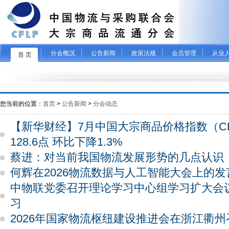
分会概况
公告新闻
政策法规
会员管理
从业
首 页
您当前的位置：
首页
>
公告新闻
>
分会动态
【新华财经】7月中国大宗商品价格指数（CB
128.6点 环比下降1.3%
蔡进：对当前我国物流发展形势的几点认识
何辉在2026物流数据与人工智能大会上的发
中物联党委召开理论学习中心组学习扩大会
习
2026年国家物流枢纽建设推进会在浙江衢州