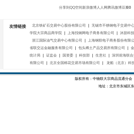
分享到
QQ空间
新浪微博
人人网
腾讯微博
豆瓣
0
北京铁矿石交易中心股份有限公司
|
无锡市不锈钢电子交易中
友情链接
学院大宗商品商学院
|
上海找钢网电子商务有限公司
|
沐甜科
浙江国际油气交易中心有限公司
|
上海钢联电子商务股份有限
省联交运金融服务有限公司
|
包头稀土产品交易所有限公司
|
统计局
|
证监会
|
国资委
|
科技部
|
生意社
|
深圳前海联合
有限公司
|
北京全国棉花交易市场有限公司
|
龙船（北京）科
版权所有：中物联大宗商品流通分会
地址：北京市东城区东四西