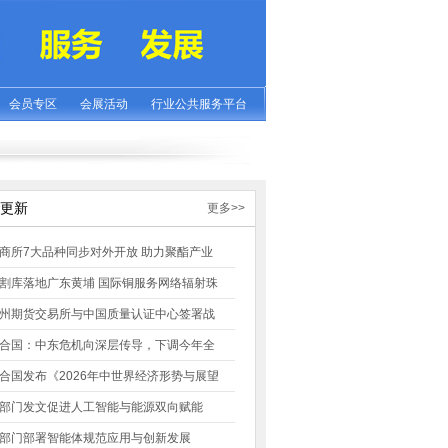
会员专区
会展活动
行业公共服务平台
更新
更多>>
商所7大品种同步对外开放 助力聚酯产业
割库落地广东黄埔 国际铜服务网络辐射珠
州期货交易所与中国质量认证中心签署战
合国：中东危机向深层传导，下调今年全
合国发布《2026年中世界经济形势与展望
部门发文促进人工智能与能源双向赋能
部门部署智能体规范应用与创新发展