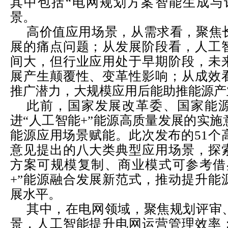
其中包括“电网规划方案智能生成与
景。
高价值应用场景，从需求看，聚焦
展的痛点问题；从发展阶段看，人工
间大，但行业应用处于早期阶段，未
展产生颠覆性、变革性影响；从成效
推广潜力，大规模应用后能助推能源产
此前，国家发展改革委、国家能
进“人工智能
+
”能源高质量发展的实施
能源应用场景赋能。此次发布的
51
个
意见提出的八大类典型应用场景，探
方案可规模复制、商业模式可参考借
+
”能源融合发展新范式，推动提升能
展水平。
其中，在电网领域，聚焦规划评审
景，人工智能提升电网运营管理效率