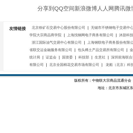
分享到
QQ空间
新浪微博
人人网
腾讯微
北京铁矿石交易中心股份有限公司
|
无锡市不锈钢电子交易中
友情链接
学院大宗商品商学院
|
上海找钢网电子商务有限公司
|
沐甜科
浙江国际油气交易中心有限公司
|
上海钢联电子商务股份有限
省联交运金融服务有限公司
|
包头稀土产品交易所有限公司
|
统计局
|
证监会
|
国资委
|
科技部
|
生意社
|
深圳前海联合
有限公司
|
北京全国棉花交易市场有限公司
|
龙船（北京）科
版权所有：中物联大宗商品流通分会
地址：北京市东城区东四西