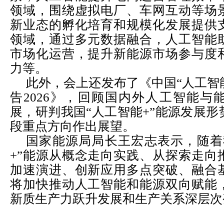
领域，围绕虚拟电厂、车网互动等场
新业态的孵化培育和规模化发展提供
领域，通过多元数据融合，人工智能
市场化运营，提升新能源市场参与度
力等。
此外，会上还发布了《中国“人工智
告
2026
》，回顾国内外人工智能与
展，研判我国“人工智能
+
”能源发展形
段重点方向作出展望。
国家能源局局长王宏志表示，随着
+
”能源从概念走向实践、从探索走向
加速演进、创新应用多点突破、融合
将加快推动人工智能和能源双向赋能
新质生产力跃升发展和生产关系深层次