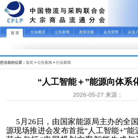
分会概况
公告新闻
政策法规
会员管理
从业
首 页
您当前的位置：
首页
>
公告新闻
>
行业新闻
“人工智能＋”能源向体系
2026-05-27 来源：
5
月
26
日，由国家能源局主办的全国
源现场推进会发布首批“人工智能
+
”