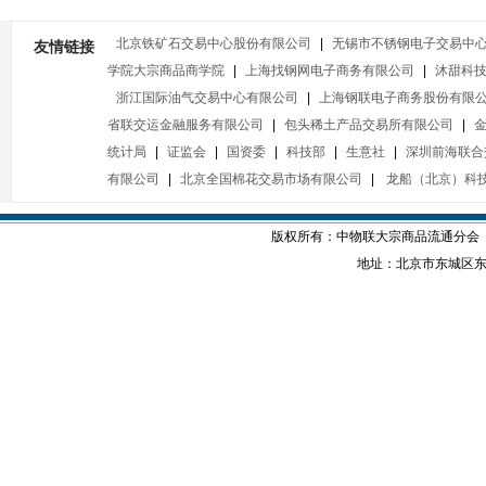
北京铁矿石交易中心股份有限公司
|
无锡市不锈钢电子交易中
友情链接
学院大宗商品商学院
|
上海找钢网电子商务有限公司
|
沐甜科
浙江国际油气交易中心有限公司
|
上海钢联电子商务股份有限
省联交运金融服务有限公司
|
包头稀土产品交易所有限公司
|
统计局
|
证监会
|
国资委
|
科技部
|
生意社
|
深圳前海联合
有限公司
|
北京全国棉花交易市场有限公司
|
龙船（北京）科
版权所有：中物联大宗商品流通分会
地址：北京市东城区东四西