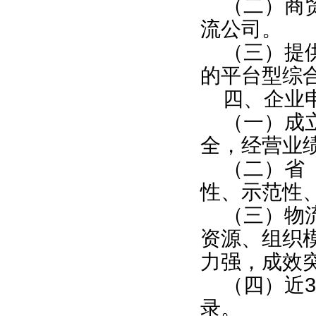
（二）商
流公司。
（三）提
的平台型综
四、企业
（一）成
全，经营业
（二）省
性、示范性
（三）物
资源、组织
力强，成效
（四）近
录。