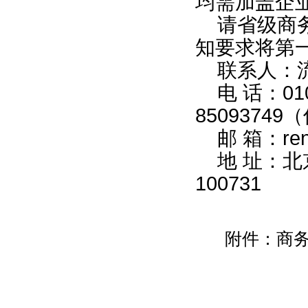
均需加盖企
请省级商务
知要求将第
联系人：流
电 话：010
85093749
邮 箱：ren
地 址：
100731
附件：
商