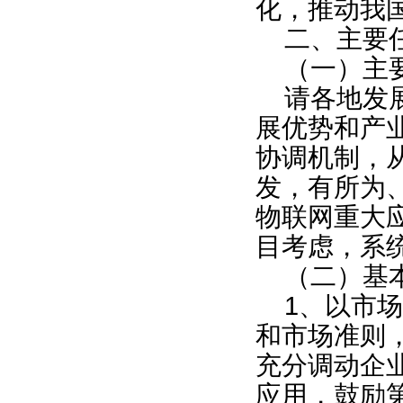
化，推动我
二、主要
（一）主
请各地发
展优势和产
协调机制，
发，有所为
物联网重大
目考虑，系
（二）基
1
、以市场
和市场准则
充分调动企
应用，鼓励