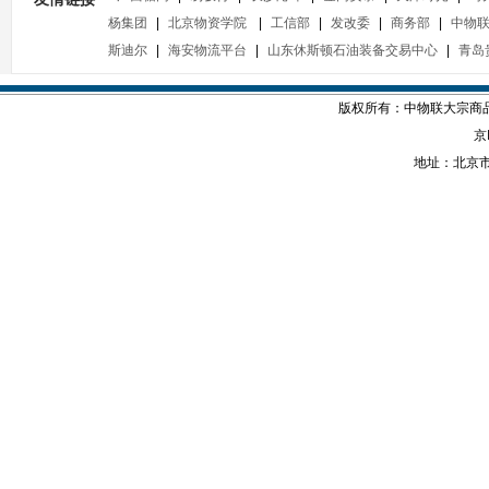
杨集团
|
北京物资学院
|
工信部
|
发改委
|
商务部
|
中物
斯迪尔
|
海安物流平台
|
山东休斯顿石油装备交易中心
|
青岛
版权所有：中物联大宗商品交
京
地址：北京市