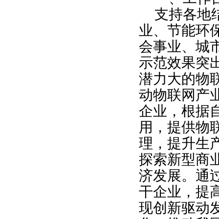
支持各地
业、节能环
会事业、城
示范效果突
潜力大的物
动物联网产
企业，根据
用，提供物
理，提升生
探索新型商
济发展。通
干企业，提
现创新驱动